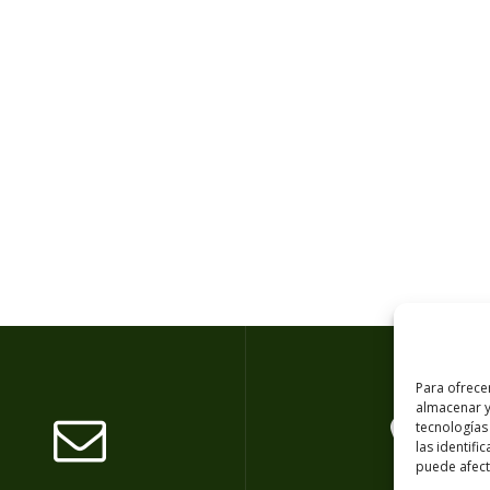
Para ofrece
almacenar y
tecnologías
las identifi
puede afecta