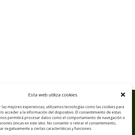
Esta web utiliza cookies
r las mejores experiencias, utilizamos tecnologías como las cookies para
/o acceder a la información del dispositivo. El consentimiento de estas
 nos permitirá procesar datos como el comportamiento de navegación o
caciones únicas en este sitio. No consentir o retirar el consentimiento,
r negativamente a ciertas características y funciones.
© 2026 NEXUS GREEN ENERGY