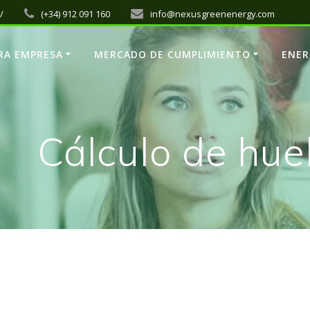
/
(+34) 912 091 160
info@nexusgreenenergy.com
RA EMPRESA
MERCADO DE CUMPLIMIENTO
ENER
Cálculo de hue