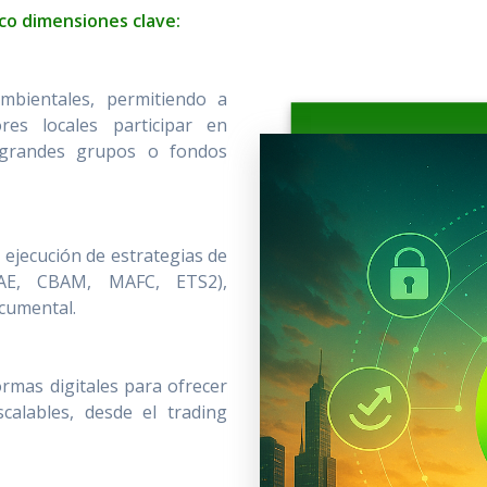
nco dimensiones clave:
bientales, permitiendo a
es locales participar en
 grandes grupos o fondos
ejecución de estrategias de
AE, CBAM, MAFC, ETS2),
ocumental.
ormas digitales para ofrecer
calables, desde el trading