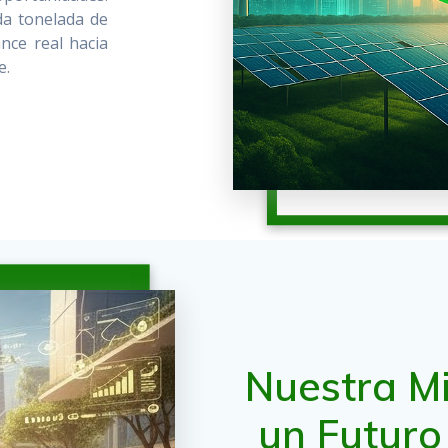
da tonelada de
nce real hacia
e.
Nuestra Mi
un Futuro