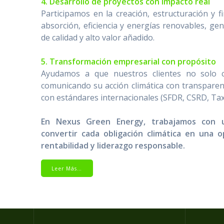
4. Desarrollo de proyectos con impacto real
Participamos en la creación, estructuración y f
absorción, eficiencia y energías renovables, ge
de calidad y alto valor añadido.
5. Transformación empresarial con propósito
Ayudamos a que nuestros clientes no solo c
comunicando su acción climática con transparenci
con estándares internacionales (SFDR, CSRD, Ta
En Nexus Green Energy, trabajamos con un
convertir cada obligación climática en una 
rentabilidad y liderazgo responsable.
Leer Más…