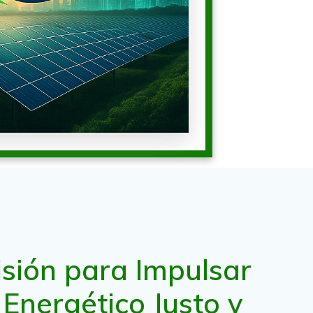
sión para Impulsar
 Energético Justo y