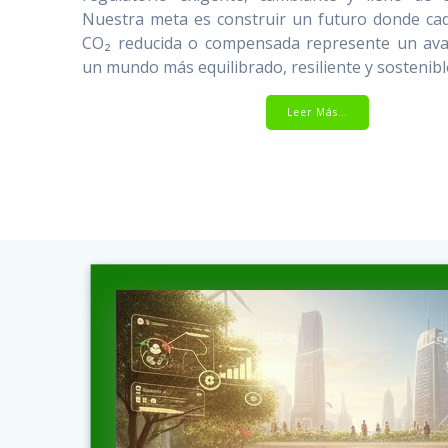
Nuestra meta es construir un futuro donde ca
CO₂ reducida o compensada represente un ava
un mundo más equilibrado, resiliente y sostenibl
Leer Más…