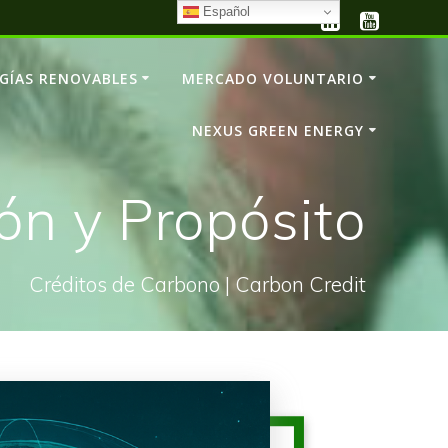
Español
GÍAS RENOVABLES
MERCADO VOLUNTARIO
NEXUS GREEN ENERGY
ión y Propósito
Créditos de Carbono | Carbon Credit