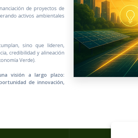
inanciación de proyectos de
nerando activos ambientales
umplan, sino que lideren,
a, credibilidad y alineación
xonomía Verde).
a visión a largo plazo:
oportunidad de innovación,