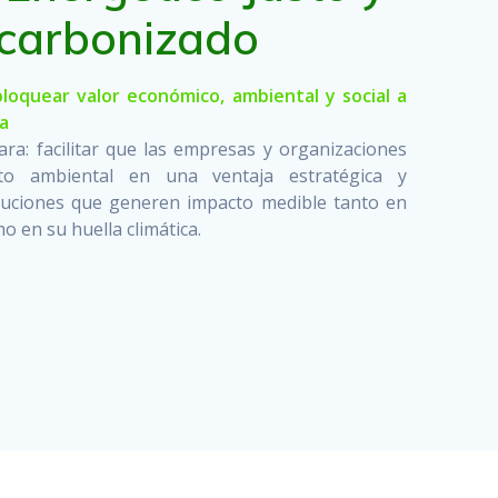
carbonizado
loquear valor económico, ambiental y social a
ca
ara: facilitar que las empresas y organizaciones
nto ambiental en una ventaja estratégica y
oluciones que generen impacto medible tanto en
o en su huella climática.