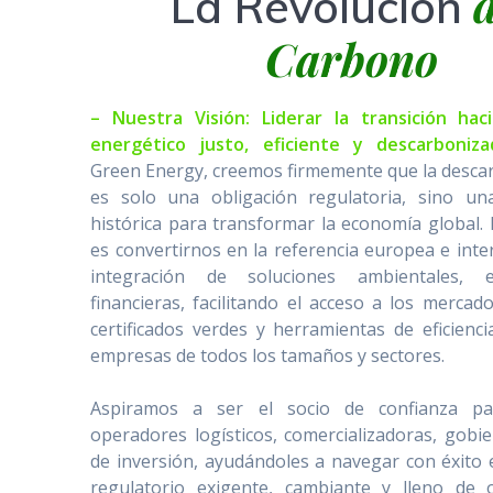
d
La Revolución
Carbono
– Nuestra Visión: Liderar la transición ha
energético justo, eficiente y descarboni
Green Energy, creemos firmemente que la desca
es solo una obligación regulatoria, sino un
histórica para transformar la economía global. 
es convertirnos en la referencia europea e inte
integración de soluciones ambientales, e
financieras, facilitando el acceso a los mercad
certificados verdes y herramientas de eficienci
empresas de todos los tamaños y sectores.
Aspiramos a ser el socio de confianza par
operadores logísticos, comercializadoras, gobi
de inversión, ayudándoles a navegar con éxito
regulatorio exigente, cambiante y lleno de 