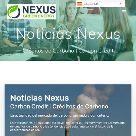
Saltar
Español
al
contenido
Noticias Nexus
Créditos de Carbono | Carbon Credit