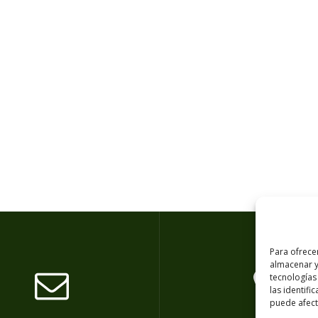
Para ofrece
almacenar y
tecnologías
las identifi
puede afecta