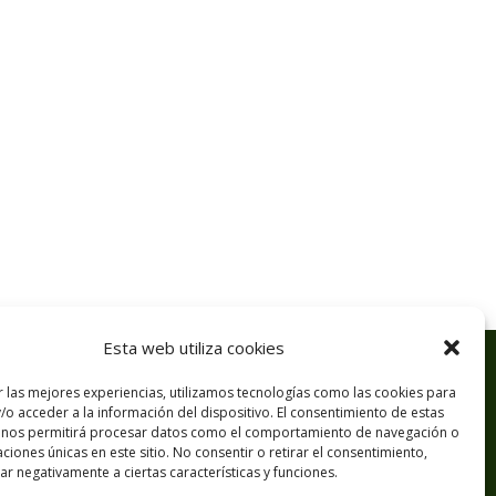
Esta web utiliza cookies
r las mejores experiencias, utilizamos tecnologías como las cookies para
/o acceder a la información del dispositivo. El consentimiento de estas
 nos permitirá procesar datos como el comportamiento de navegación o
caciones únicas en este sitio. No consentir o retirar el consentimiento,
r negativamente a ciertas características y funciones.
© 2026 NEXUS GREEN ENERGY