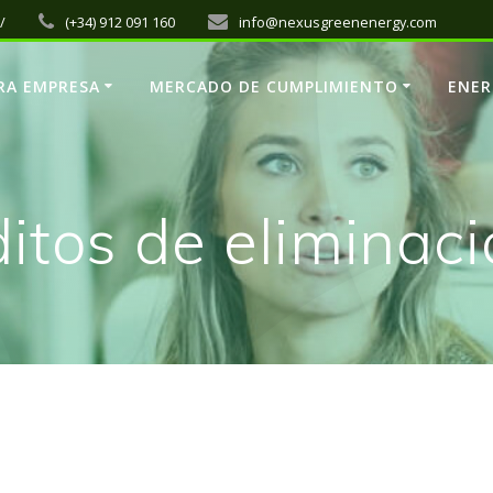
/
(+34) 912 091 160
info@nexusgreenenergy.com
RA EMPRESA
MERCADO DE CUMPLIMIENTO
ENER
itos de eliminac