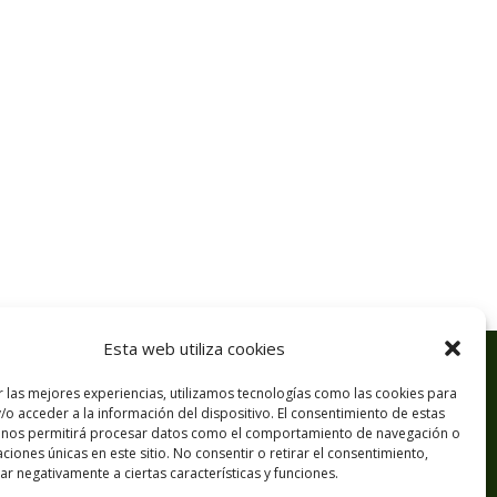
Esta web utiliza cookies
r las mejores experiencias, utilizamos tecnologías como las cookies para
/o acceder a la información del dispositivo. El consentimiento de estas
 nos permitirá procesar datos como el comportamiento de navegación o
caciones únicas en este sitio. No consentir o retirar el consentimiento,
r negativamente a ciertas características y funciones.
© 2026 NEXUS GREEN ENERGY