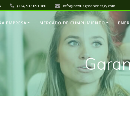
/
(+34) 912 091 160
info@nexusgreenenergy.com
RA EMPRESA
MERCADO DE CUMPLIMIENTO
ENER
Garan