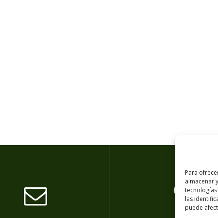
Para ofrece
almacenar y
tecnologías
las identifi
puede afecta