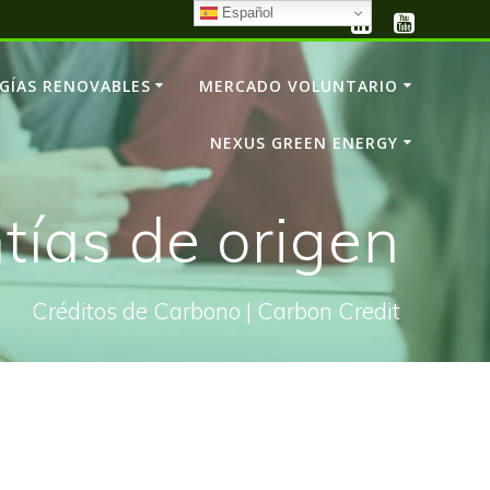
Español
GÍAS RENOVABLES
MERCADO VOLUNTARIO
NEXUS GREEN ENERGY
tías de origen
Créditos de Carbono | Carbon Credit