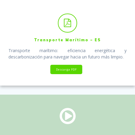
Transporte Marítimo – ES
Transporte marítimo: eficiencia energética y
descarbonización para navegar hacia un futuro más limpio.
Descarga PDF