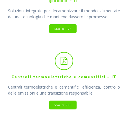
globale – IT
Soluzioni integrate per decarbonizzare il mondo, alimentate
da una tecnologia che mantiene davvero le promesse.
Scarica PDF
Centrali termoelettriche e cementifici – IT
Centrali termoelettriche e cementifici: efficienza, controllo
delle emissioni e una transizione responsabile.
Scarica PDF