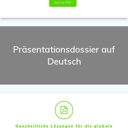
Scarica PDF
Präsentationsdossier auf
Deutsch
Ganzheitliche Lösungen für die globale