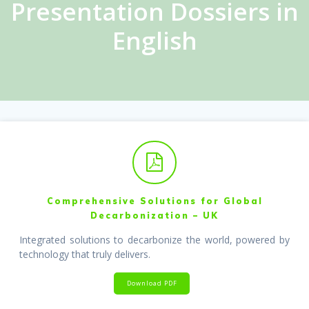
Presentation Dossiers in
English
Comprehensive Solutions for Global
Decarbonization – UK
Integrated solutions to decarbonize the world, powered by
technology that truly delivers.
Download PDF