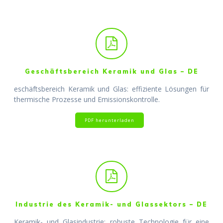
Geschäftsbereich Keramik und Glas – DE
eschäftsbereich Keramik und Glas: effiziente Lösungen für
thermische Prozesse und Emissionskontrolle.
PDF herunterladen
Industrie des Keramik- und Glas­sektors – DE
Keramik- und Glasindustrie: robuste Technologie für eine