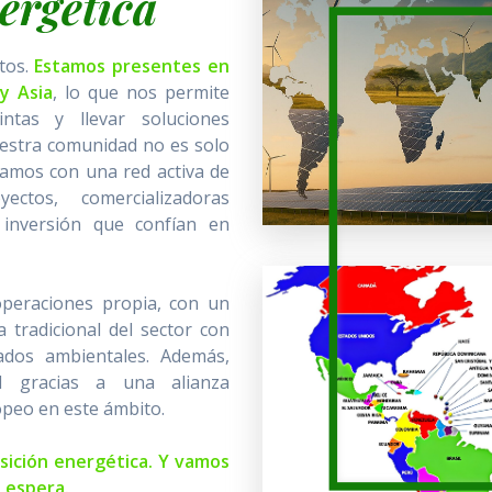
ergética
tos.
Estamos presentes en
y Asia
, lo que nos permite
intas y llevar soluciones
uestra comunidad no es solo
tamos con una red activa de
ectos, comercializadoras
 inversión que confían en
peraciones propia, con un
 tradicional del sector con
ados ambientales. Además,
al gracias a una alianza
opeo en este ámbito.
sición energética. Y vamos
 espera.