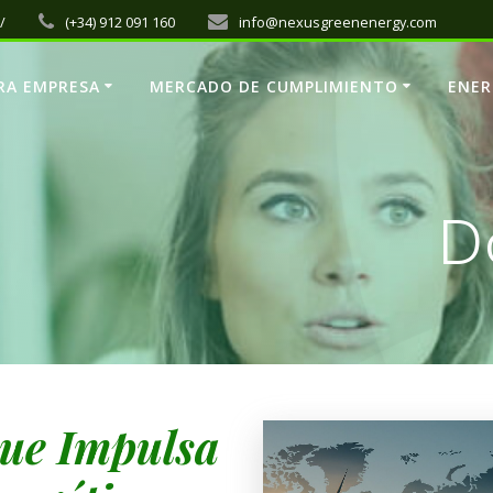
/
(+34) 912 091 160
info@nexusgreenenergy.com
RA EMPRESA
MERCADO DE CUMPLIMIENTO
ENER
D
ue Impulsa