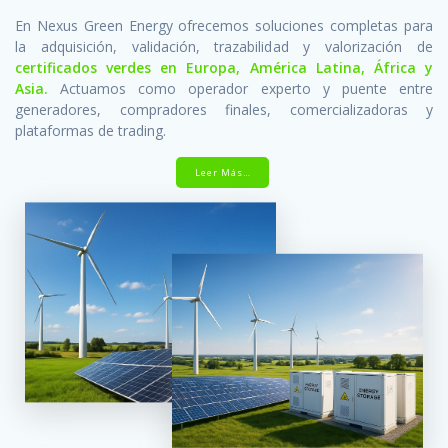
En Nexus Green Energy ofrecemos soluciones completas para
la adquisición, validación, trazabilidad y valorización de
certificados verdes en Europa, América Latina, África y
Asia.
Actuamos como operador experto y puente entre
generadores, compradores finales, comercializadoras y
plataformas de trading.
Leer Más…