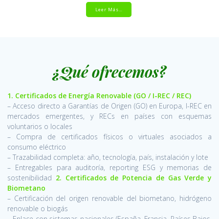
Leer Más…
¿Qué ofrecemos?
1. Certificados de Energía Renovable (GO / I-REC / REC)
– Acceso directo a Garantías de Origen (GO) en Europa, I-REC en
mercados emergentes, y RECs en países con esquemas
voluntarios o locales
– Compra de certificados físicos o virtuales asociados a
consumo eléctrico
– Trazabilidad completa: año, tecnología, país, instalación y lote
– Entregables para auditoría, reporting ESG y memorias de
sostenibilidad
2. Certificados de Potencia de Gas Verde y
Biometano
– Certificación del origen renovable del biometano, hidrógeno
renovable o biogás
– Enlace con sistemas nacionales (España, Francia, Países Bajos,