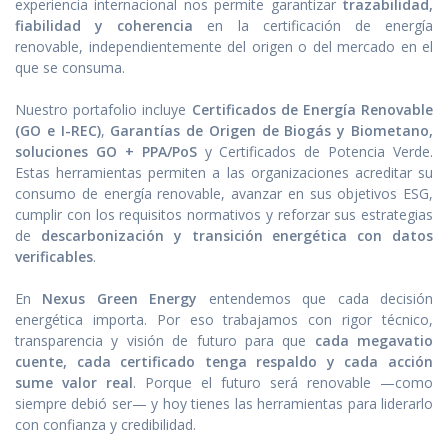
experiencia internacional nos permite garantizar
trazabilidad,
fiabilidad y coherencia
en la certificación de energía
renovable, independientemente del origen o del mercado en el
que se consuma.
Nuestro portafolio incluye
Certificados de Energía Renovable
(GO e I-REC)
,
Garantías de Origen de Biogás y Biometano,
soluciones GO + PPA/PoS
y Certificados de Potencia Verde.
Estas herramientas permiten a las organizaciones acreditar su
consumo de energía renovable, avanzar en sus objetivos ESG,
cumplir con los requisitos normativos y reforzar sus estrategias
de
descarbonización y transición energética con datos
verificables
.
En
Nexus Green Energy
entendemos que cada decisión
energética importa. Por eso trabajamos con rigor técnico,
transparencia y visión de futuro para que
cada megavatio
cuente, cada certificado tenga respaldo y cada acción
sume valor real
. Porque el futuro será renovable —como
siempre debió ser— y hoy tienes las herramientas para liderarlo
con confianza y credibilidad.